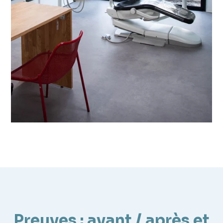
Preuves : avant / après et