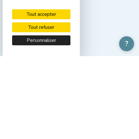
Tout accepter
L’innovation
Tout refuser
Elle contribue à une prise en charge rapide
Personnaliser
?
et efficace grâce à des équipements de
dernière génération