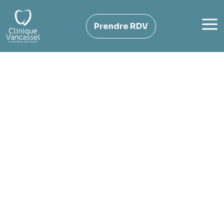
Panneau de gestion des cookies
a
Prendre RDV