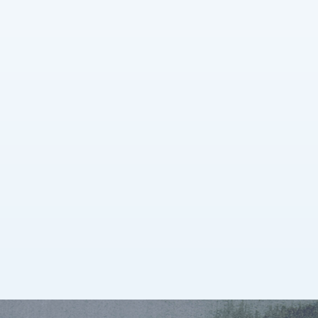
Docteur Anne-Lise Wargnez